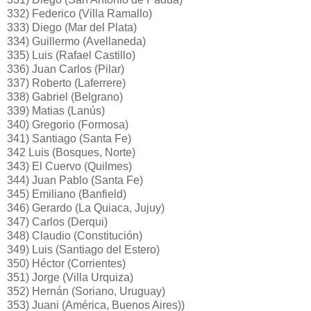
332) Federico (Villa Ramallo)
333) Diego (Mar del Plata)
334) Guillermo (Avellaneda)
335) Luis (Rafael Castillo)
336) Juan Carlos (Pilar)
337) Roberto (Laferrere)
338) Gabriel (Belgrano)
339) Matias (Lanús)
340) Gregorio (Formosa)
341) Santiago (Santa Fe)
342 Luis (Bosques, Norte)
343) El Cuervo (Quilmes)
344) Juan Pablo (Santa Fe)
345) Emiliano (Banfield)
346) Gerardo (La Quiaca, Jujuy)
347) Carlos (Derqui)
348) Claudio (Constitución)
349) Luis (Santiago del Estero)
350) Héctor (Corrientes)
351) Jorge (Villa Urquiza)
352) Hernán (Soriano, Uruguay)
353) Juani (América, Buenos Aires))