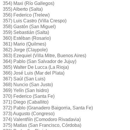
354) Maxi (Río Gallegos)
355) Alberto (Salta)
356) Federico (Trelew)
357) Luis Castro (Villa Crespo)
358) Gastón (San Miguel)
359) Sebastián (Salta)
360) Estéban (Rosario)
361) Mario (Quilmes)
362) Jorge (Claypole)
363) Ezequiel (Villa Mitre, Buenos Aires)
364) Pablo (San Salvador de Jujuy)
365) Walter De Lucca (La Rioja)
366) José Luis (Mar del Plata)
367) Saúl (San Luis)
368) Nuncio (San Justo)
369) Yelín (San Isidro)
370) Federico (Santa Fe)
371) Diego (Caballito)
372) Pablo (Granadero Baigorria, Santa Fe)
373) Augusto (Congreso)
374) Valentñín (Comodoro Rivadavia)
375) Matías (San Francisco, Córdoba)